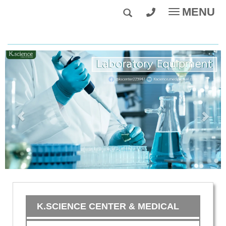
MENU
Toggle
navigatio
K.SCIENCE CENTER & MEDICAL