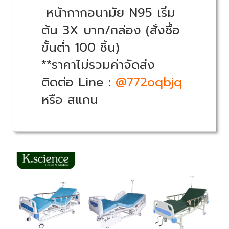
หน้ากากอนามัย N95 เริ่ม
ต้น 3X บาท/กล่อง (สั่งซื้อ
ขั้นต่ำ 100 ชิ้น)
**ราคาไม่รวมค่าจัดส่ง
ติดต่อ Line :
@772oqbjq
หรือ สแกน