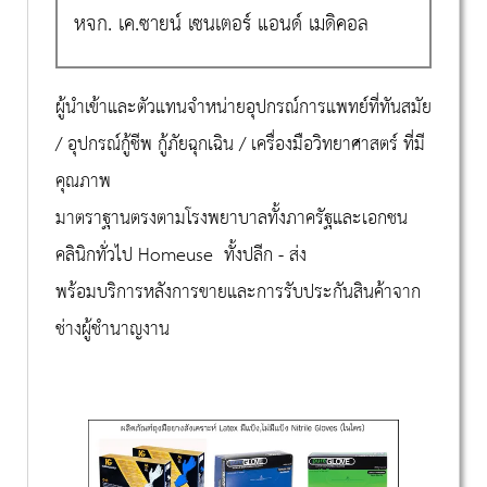
หจก. เค.ซายน์ เซนเตอร์ แอนด์ เมดิคอล
ผู้นำเข้าและตัวแทนจำหน่ายอุปกรณ์การแพทย์ที่ทันสมัย
/ อุปกรณ์กู้ชีพ กู้ภัยฉุกเฉิน / เครื่องมือวิทยาศาสตร์ ที่มี
คุณภาพ
มาตราฐานตรงตามโรงพยาบาลทั้งภาครัฐและเอกชน
คลินิกทั่วไป Homeuse ทั้งปลีก - ส่ง
พร้อมบริการหลังการขายและการรับประกันสินค้าจาก
ช่างผู้ชำนาญงาน