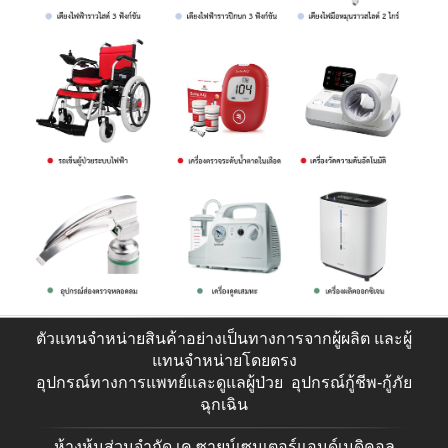
ตัวแทนจำหน่ายสินค้าอย่างเป็นทางการจากผู้ผลิต และผู้
แทนจำหน่ายโดยตรง
อุปกรณ์ทางการแพทย์และดูแลผู้ป่วย อุปกรณ์กู้ชีพ-กู้ภัย
ฉุกเฉิน
ห้างหุ้นส่วนจำกัด เค.ซายน์เซนเตอร์แอนด์เมดิคอล