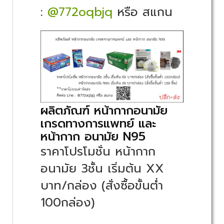
:
@772oqbjq
หรือ สแกน
ผลิตภัณฑ์ หน้ากากอนามัย
เกรดทางการแพทย์ และ
หน้ากาก อนามัย N95
ราคาโปรโมชั่น หน้ากาก
อนามัย 3ชั้น เริ่มต้น XX
บาท/กล่อง (สั่งซื้อขั้นต่ำ
100กล่อง)