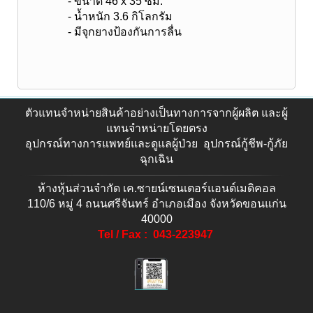
- ขนาด 46 x 35 ซม.
- น้ำหนัก 3.6 กิโลกรัม
- มีจุกยางป้องกันการลื่น
ตัวแทนจำหน่ายสินค้าอย่างเป็นทางการจากผู้ผลิต และผู้
แทนจำหน่ายโดยตรง
อุปกรณ์ทางการแพทย์และดูแลผู้ป่วย อุปกรณ์กู้ชีพ-กู้ภัย
ฉุกเฉิน
ห้างหุ้นส่วนจำกัด เค.ซายน์เซนเตอร์แอนด์เมดิคอล
110/6 หมู่ 4 ถนนศรีจันทร์ อำเภอเมือง จังหวัดขอนแก่น
40000
Tel / Fax : 043-223947