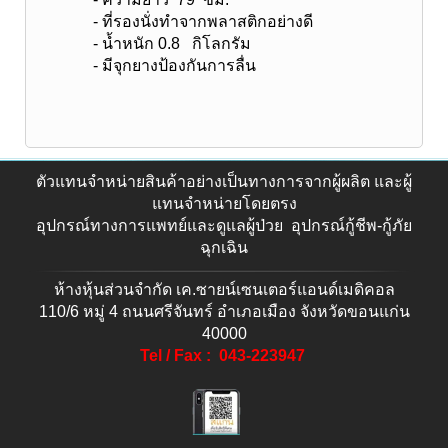
- ที่รองนั่งทำจากพลาสติกอย่างดี
- น้ำหนัก 0.8 กิโลกรัม
- มีจุกยางป้องกันการลื่น
ตัวแทนจำหน่ายสินค้าอย่างเป็นทางการจากผู้ผลิต และผู้
แทนจำหน่ายโดยตรง
อุปกรณ์ทางการแพทย์และดูแลผู้ป่วย อุปกรณ์กู้ชีพ-กู้ภัย
ฉุกเฉิน
ห้างหุ้นส่วนจำกัด เค.ซายน์เซนเตอร์แอนด์เมดิคอล
110/6 หมู่ 4 ถนนศรีจันทร์ อำเภอเมือง จังหวัดขอนแก่น
40000
Tel / Fax : 043-223947