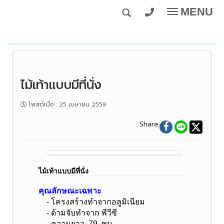
MENU
Toggle
navigatio
ไม้เท้าแบบมีที่นั่ง
โพสต์เมื่อ
:
25 เมษายน 2559
Share
ไม้เท้าแบบมีที่นั่ง
คุณลักษณะเฉพาะ
- โครงสร้างทำจากอลูมิเนียม
- ด้ามจับทำจาก พีวีซี
- ความยาว 79 ซม.