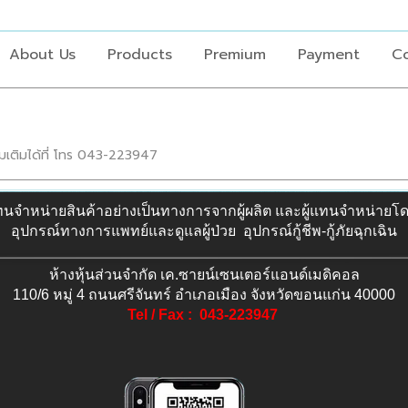
About Us
Products
Premium
Payment
Co
่มเติมได้ที่ โทร 043-223947
ทนจำหน่ายสินค้าอย่างเป็นทางการจากผู้ผลิต และผู้แทนจำหน่ายโ
อุปกรณ์ทางการแพทย์และดูแลผู้ป่วย อุปกรณ์กู้ชีพ-กู้ภัยฉุกเฉิน
ห้างหุ้นส่วนจำกัด เค.ซายน์เซนเตอร์แอนด์เมดิคอล
110/6 หมู่ 4 ถนนศรีจันทร์ อำเภอเมือง จังหวัดขอนแก่น 40000
Tel / Fax : 043-223947